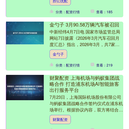
胜亿优配
前地缘政治紧张局势直接....
分类：配资行情
查看：185
金勺子 3月90.58万辆汽车被召回
中新经纬4月7日电 国家市场监管总局
网站7日披露《2026年3月汽车召回月
度汇总》指出，2026年3月，共7家汽
车生产企业向国家市场监督管理总局备
金勺子
案了召回计划，....
分类：配资行情
查看：219
财聚配资 上海机场与蚂蚁集团战
略合作 打造浦东机场AI智能旅客
出行服务平台
7月23日，上海国际机场股份有限公司
与蚂蚁集团战略合作签约仪式在浦东机
场举行。根据协议内容，双方将结合各
自生态资源，通过大模型技术和产业协
财聚配资
同，打造浦东机场AI智....