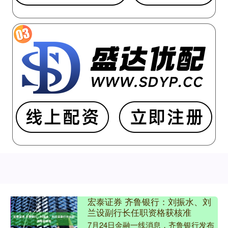
宏泰证券 齐鲁银行：刘振水、刘
兰设副行长任职资格获核准
7月24日金融一线消息，齐鲁银行发布