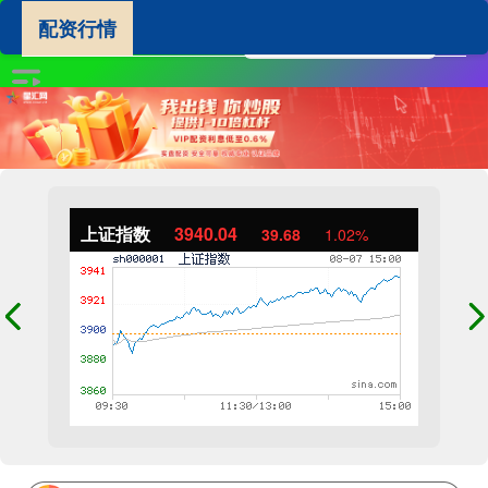
配资行情
上证指数
3940.04
39.68
1.02%