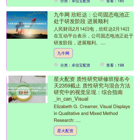
分类：卓信宝配资
查看：185
九牛网 欣旺达：公司固态电池正
处于研发阶段 进展顺利
人民财讯2月14日电，欣旺达2月14日
在互动平台表示，公司固态电池正处于
研发阶段，进展顺利。....
九牛网
分类：卓信宝配资
查看：198
星火配资 质性研究研修班报名今
天2359截止 质性研究与混合方法
研究中的视觉呈现：综合指南
_in_can_Visual
Elizabeth G. Creamer, Visual Displays
in Qualitative and Mixed Method
Research: ....
星火配资