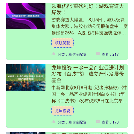
领航优配 重磅利好！游戏赛道大
爆发！
游戏赛道大爆发。 8月5日，游戏板块
集体大涨，港股心动公司股价盘中一度
暴涨超26%，A股北纬科技强势涨停。
有分析称，业绩超预期是引爆股价的主
领航优配
要原因，据心动公司最....
分类：卓信宝配资
查看：217
龙坤投资 一乡一品产业促进计划
发布《白皮书》 成立产业发展母
基金
中新网北京8月8日电 (记者张杨彬)《中
国一乡一品产业促进计划白皮书》(简
称《白皮书》)发布仪式8日在北京举
行，仪式上同时宣布成立中国一乡一品
龙坤投资
产业发展母基金。 ....
分类：卓信宝配资
查看：170