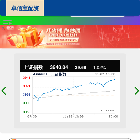
卓信宝配资
上证指数
3940.04
39.68
1.02%