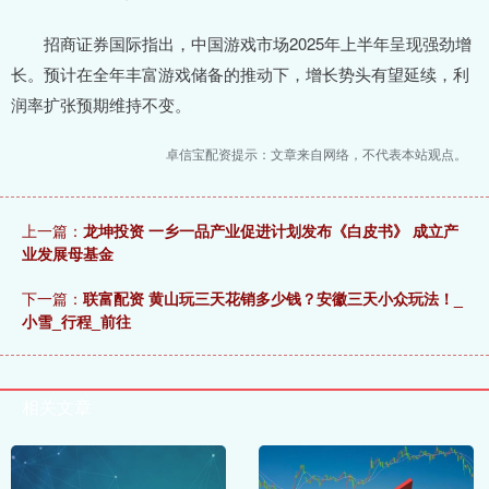
招商证券国际指出，中国游戏市场2025年上半年呈现强劲增
长。预计在全年丰富游戏储备的推动下，增长势头有望延续，利
润率扩张预期维持不变。
卓信宝配资提示：文章来自网络，不代表本站观点。
上一篇：
龙坤投资 一乡一品产业促进计划发布《白皮书》 成立产
业发展母基金
下一篇：
联富配资 黄山玩三天花销多少钱？安徽三天小众玩法！_
小雪_行程_前往
相关文章