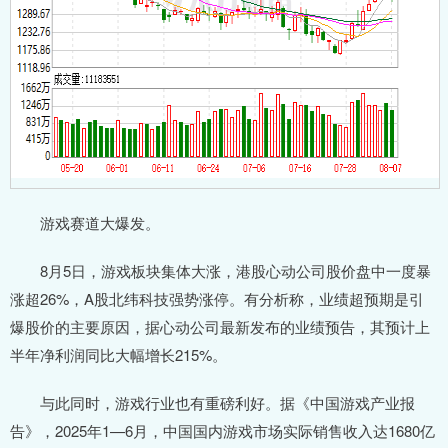
游戏赛道大爆发。
8月5日，游戏板块集体大涨，港股心动公司股价盘中一度暴
涨超26%，A股北纬科技强势涨停。有分析称，业绩超预期是引
爆股价的主要原因，据心动公司最新发布的业绩预告，其预计上
半年净利润同比大幅增长215%。
与此同时，游戏行业也有重磅利好。据《中国游戏产业报
告》，2025年1—6月，中国国内游戏市场实际销售收入达1680亿