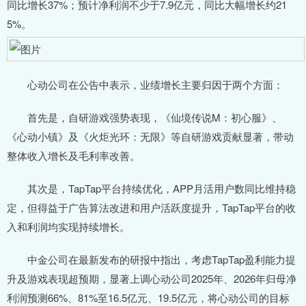
同比增长37%；预计净利润不少于7.9亿元，同比大幅增长约21
5%。
心动公司在公告中表示，业绩增长主要归因于两个方面：
首先是，自研游戏强势表现，《仙境传说M：初心服》、
《心动小镇》及《火炬光环：无限》等自研游戏贡献显著，带动
整体收入增长及毛利率改善。
其次是，TapTap平台持续优化，APP月活用户数同比维持稳
定，但得益于广告算法改进和用户活跃度提升，TapTap平台的收
入和利润均实现持续增长。
中金公司在最新发布的研报中指出，考虑TapTap盈利能力提
升及游戏表现超预期，显著上调心动公司2025年、2026年归母净
利润预测66%、81%至16.5亿元、19.5亿元，将心动公司的目标