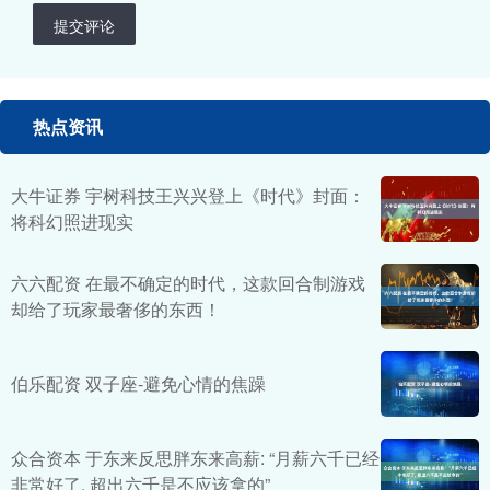
提交评论
热点资讯
大牛证券 宇树科技王兴兴登上《时代》封面：
将科幻照进现实
六六配资 在最不确定的时代，这款回合制游戏
却给了玩家最奢侈的东西！
伯乐配资 双子座-避免心情的焦躁
众合资本 于东来反思胖东来高薪: “月薪六千已经
非常好了, 超出六千是不应该拿的”