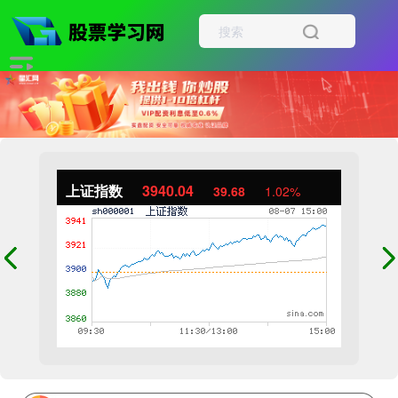
上证指数
3940.04
39.68
1.02%