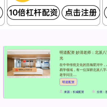
明道配资 妙清老师：北派
光
在中华传统文化的浩瀚星河中，
易学领域，有一位深耕北派八字
老学问注....
明道配资
来源：长城配资
分类：