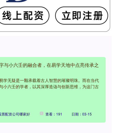
八字与小六壬的融合者，在易学天地中点亮传承之
易学无疑是一颗承载着古人智慧的璀璨明珠。而在当代
与小六壬的学者，以其深厚造诣与创新思维，为这门古
股票配资公司哪家好
查看：191
日期：03-15