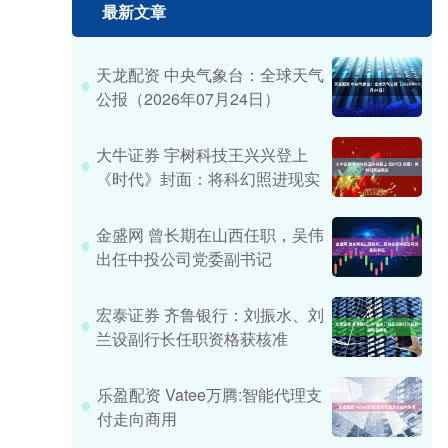
最新文章
天龙配资 中央气象台：全球天气
公报（2026年07月24日）
大牛证券 宇树科技王兴兴登上
《时代》封面：将科幻照进现实
金盛网 曾长期在山西任职，吴伟
出任中投公司党委副书记
宏泰证券 齐鲁银行：刘振水、刘
兰设副行长任职资格获核准
乐盈配资 Vatee万腾:智能代理支
付走向商用