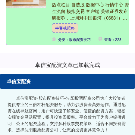
热点栏目 自选股 数据中心 行情中心 资
金流向 模拟交易 客户端 美银证券发布
研报称，上调对中国银河（06881）今
年每股盈测约4%，主要基于对内地A股
牛客栈策略
日均成交....
分类：股市配资技巧
查看：228
卓信宝配资文章已加载完成
卓信宝配资
卓信宝配资-股市配资技巧=沈阳股票配资公司为广大投资者
提供专业的三倍杠杆配资服务，助力炒股资金高效运作。通过配
资在线导航官网，用户可快速了解安全、便捷的配资方案，轻松
实现资金灵活配置，提升投资回报率。平台致力于为客户提供透
明、公正的配资流程，支持多种股票交易策略，适合不同投资需
求。选择沈阳股票配资公司，让您的投资更具竞争力！