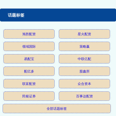
话题标签
旭胜配资
星火配资
领域国际
策略赢
易配宝
中联亿配
配亿多
股鑫所
联富配资
众合资本
民银证券
百事达配资
全部话题标签