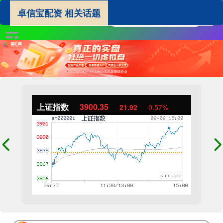
卓信宝配资 相关话题
上证指数
3900.35
21.92
0.57%