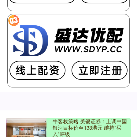
牛客栈策略 美银证券：上调中国
银河目标价至133港元 维持“买
入”评级