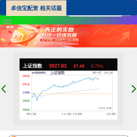
卓信宝配资 相关话题
上证指数
3927.83
27.48
0.70%