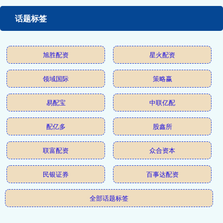
话题标签
旭胜配资
星火配资
领域国际
策略赢
易配宝
中联亿配
配亿多
股鑫所
联富配资
众合资本
民银证券
百事达配资
全部话题标签