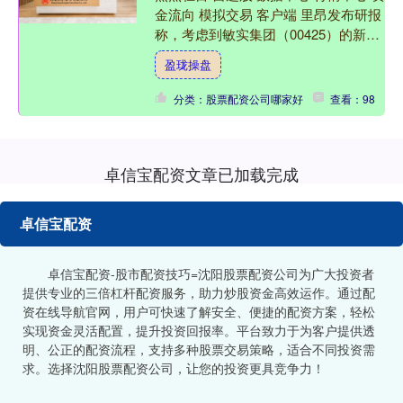
金流向 模拟交易 客户端 里昂发布研报
称，考虑到敏实集团（00425）的新订
单，上调公司今明两年的净利润预测
盈珑操盘
1%及2%，....
分类：股票配资公司哪家好
查看：98
卓信宝配资文章已加载完成
卓信宝配资
卓信宝配资-股市配资技巧=沈阳股票配资公司为广大投资者
提供专业的三倍杠杆配资服务，助力炒股资金高效运作。通过配
资在线导航官网，用户可快速了解安全、便捷的配资方案，轻松
实现资金灵活配置，提升投资回报率。平台致力于为客户提供透
明、公正的配资流程，支持多种股票交易策略，适合不同投资需
求。选择沈阳股票配资公司，让您的投资更具竞争力！