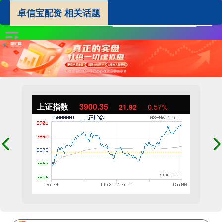
卓信宝配资 相关话题
上证指数
3900.35
21.92
0.57%