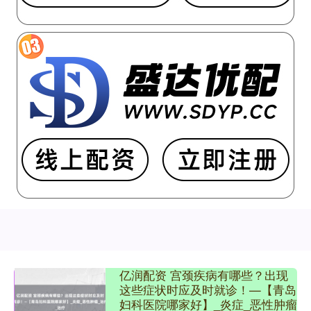
亿润配资 宫颈疾病有哪些？出现
这些症状时应及时就诊！—【青岛
妇科医院哪家好】_炎症_恶性肿瘤