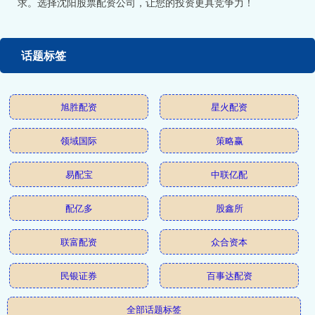
求。选择沈阳股票配资公司，让您的投资更具竞争力！
话题标签
旭胜配资
星火配资
领域国际
策略赢
易配宝
中联亿配
配亿多
股鑫所
联富配资
众合资本
民银证券
百事达配资
全部话题标签