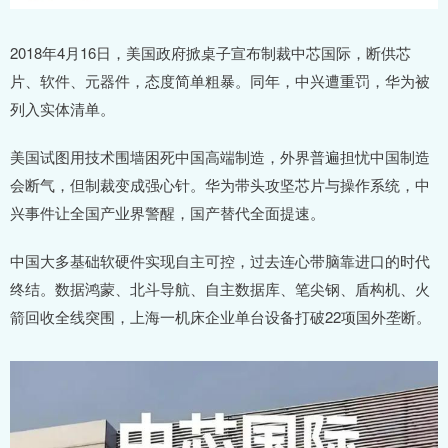
2018年4月16日，美国政府掀桌子宣布制裁中芯国际，断供芯
片、软件、元器件，态度简单粗暴。同年，中兴遭重罚，华为被
列入实体清单。
美国试图用技术围墙困死中国高端制造，外界普遍担忧中国制造
会断气，但制裁变成强心针。华为带头攻坚芯片与操作系统，中
兴事件让全国产业界警醒，国产替代全面提速。
中国大多基础软硬件实现自主可控，过去连心带脑靠进口的时代
终结。数据鸿蒙、北斗导航、自主数据库、笔尖钢、盾构机、火
箭回收全线突围，上海一机床企业单台设备打破22项国外垄断。