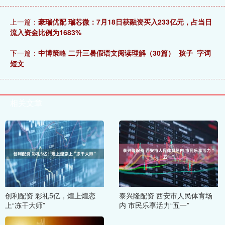
上一篇：
豪瑞优配 瑞芯微：7月18日获融资买入233亿元，占当日
流入资金比例为1683%
下一篇：
中博策略 二升三暑假语文阅读理解（30篇）_孩子_字词_
短文
相关文章
创利配资 彩礼5亿，煌上煌恋
泰兴隆配资 西安市人民体育场
上“冻干大师”
内 市民乐享活力“五一”