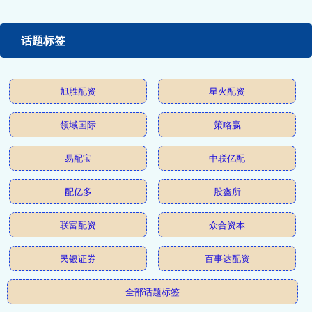
话题标签
旭胜配资
星火配资
领域国际
策略赢
易配宝
中联亿配
配亿多
股鑫所
联富配资
众合资本
民银证券
百事达配资
全部话题标签