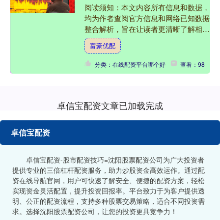
阅读须知：本文内容所有信息和数据，
均为作者查阅官方信息和网络已知数据
整合解析，旨在让读者更清晰了解相应
信息，如有数据错误或观点有误，请文
富豪优配
明评论，作者积极改正！ ....
分类：在线配资平台哪个好
查看：98
卓信宝配资文章已加载完成
卓信宝配资
卓信宝配资-股市配资技巧=沈阳股票配资公司为广大投资者
提供专业的三倍杠杆配资服务，助力炒股资金高效运作。通过配
资在线导航官网，用户可快速了解安全、便捷的配资方案，轻松
实现资金灵活配置，提升投资回报率。平台致力于为客户提供透
明、公正的配资流程，支持多种股票交易策略，适合不同投资需
求。选择沈阳股票配资公司，让您的投资更具竞争力！